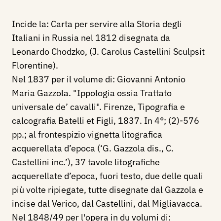
Incide la: Carta per servire alla Storia degli
Italiani in Russia nel 1812 disegnata da
Leonardo Chodzko, (J. Carolus Castellini Sculpsit
Florentine).
Nel 1837 per il volume di: Giovanni Antonio
Maria Gazzola. "
Ippologia ossia Trattato
universale de’ cavalli". Firenze, Tipografia e
calcografia Batelli et Figli, 1837.
In 4°; (2)-576
pp.; al frontespizio vignetta litografica
acquerellata d’epoca (‘G. Gazzola dis., C.
Castellini inc.’), 37 tavole litografiche
acquerellate d’epoca, fuori testo, due delle quali
più volte ripiegate,
tutte disegnate dal Gazzola
e
incise dal Verico, dal Castellini, dal Migliavacca.
Nel 1848/49 per l'opera in du volumi di: