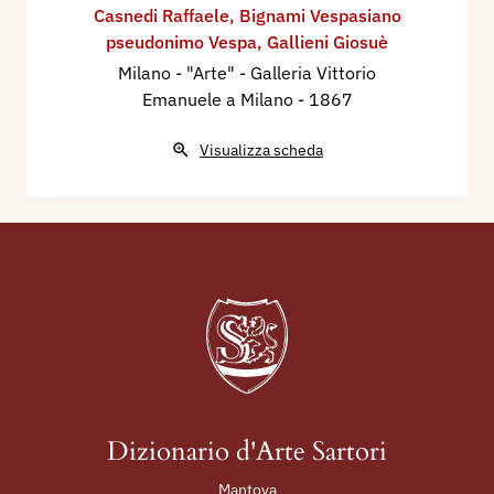
Casnedi Raffaele
,
Bignami Vespasiano
pseudonimo Vespa
,
Gallieni Giosuè
Milano - "Arte" - Galleria Vittorio
Emanuele a Milano
- 1867
Visualizza scheda
Dizionario d'Arte Sartori
Mantova