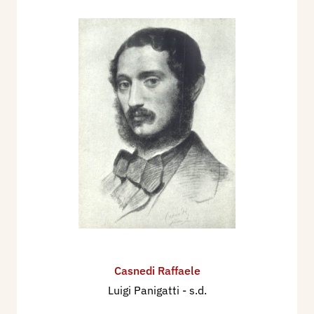
Casnedi Raffaele
Luigi Panigatti
- s.d.