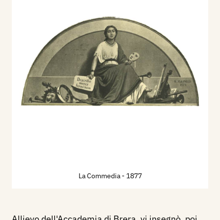
La Commedia
- 1877
Allievo dell'Accademia di Brera, vi insegnò, poi,