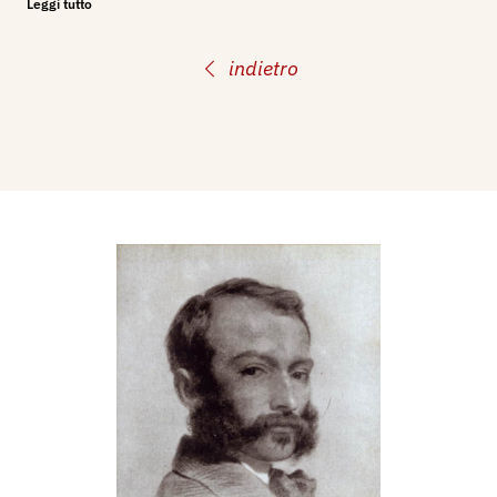
Leggi tutto
Bibliografia:
indietro
1925 - La Quadreria della Società degli Artisti e
Patriottica di Milano, Milano, Arti Grafiche Pizzi e
Pizio, Tavv. II, XXXVIII.. XXXIX, XL
Bibliografia:
1925 - La Quadreria della Società degli Artisti e
Patriottica di Milano, Milano, Arti Grafiche Pizzi e
Pizio, Tavv. II, XXXVI, XXXVIII.