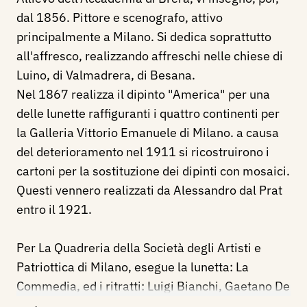
dal 1856. Pittore e scenografo, attivo
principalmente a Milano. Si dedica soprattutto
all'affresco, realizzando affreschi nelle chiese di
Luino, di Valmadrera, di Besana.
Nel 1867 realizza il dipinto "America" per una
delle lunette raffiguranti i quattro continenti per
la Galleria Vittorio Emanuele di Milano. a causa
del deterioramento nel 1911 si ricostruirono i
cartoni per la sostituzione dei dipinti con mosaici.
Questi vennero realizzati da Alessandro dal Prat
entro il 1921.
Per La Quadreria della Società degli Artisti e
Patriottica di Milano, esegue la lunetta: La
Commedia, ed i ritratti: Luigi Bianchi, Gaetano De
Lorenzi, Luigi Panigatti