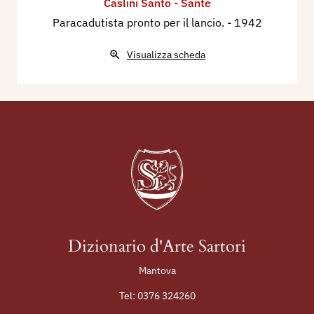
Caslini Santo - Sante
Paracadutista pronto per il lancio.
- 1942
Visualizza scheda
Dizionario d'Arte Sartori
Mantova
Tel:
0376 324260