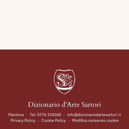
Dizionario d'Arte Sartori
Mantova
·
Tel:
0376 324260
·
info@dizionariodartesartori.it
Privacy Policy
·
Cookie Policy
·
Modifica consenso cookie