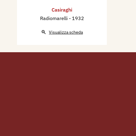
Casiraghi
Radiomarelli
- 1932
Visualizza scheda