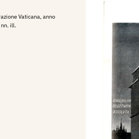
trazione Vaticana, anno
nn. ill.