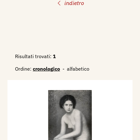
indietro
Risultati trovati:
1
Ordine:
cronologico
-
alfabetico