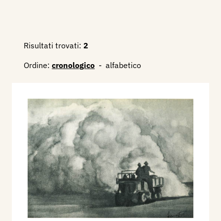
Risultati trovati:
2
Ordine:
cronologico
-
alfabetico