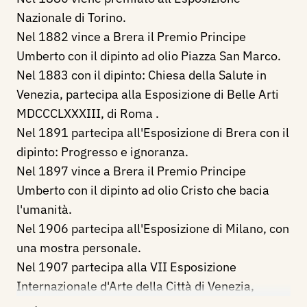
Nazionale di Torino.
Nel 1882 vince a Brera il Premio Principe
Umberto con il dipinto ad olio Piazza San Marco.
Nel 1883 con il dipinto: Chiesa della Salute in
Venezia, partecipa alla Esposizione di Belle Arti
MDCCCLXXXIII, di Roma .
Nel 1891 partecipa all'Esposizione di Brera con il
dipinto: Progresso e ignoranza.
Nel 1897 vince a Brera il Premio Principe
Umberto con il dipinto ad olio Cristo che bacia
l'umanità.
Nel 1906 partecipa all'Esposizione di Milano, con
una mostra personale.
Nel 1907 partecipa alla VII Esposizione
Internazionale d'Arte della Città di Venezia,
espone i dipinti di proprietà dell'On. Pietro