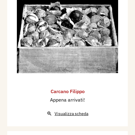
1909 - Luigi Serra, La Mostra di belle Arti a
Roma, Natura ed Arte, edita a Milano da Vallardi,
n. 16, 20 luglio, p. 262.
1909 - VIII Esposizione Internazionale d'Arte
della Città di Venezia, catalogo mostra, p. 129.
1909 - Guido Marangoni. VIII esposizione
Internazionale di Venezia. Pittori Italiani, Milano,
Natura ed Arte, anno XVIII, n. 23, 1° novembre,
p. 723.
1910 - Giovanni Borelli, IX Esposizione
Carcano Filippo
Internazionale d'Arte della Città di Venezia,
Appena arrivati!
catalogo mostra, p. 132/.138.
1911 - Virgilio Colombo, Le più belle opere d’arte
Visualizza scheda
esposte nella Mostra di Brera dal 1869 al 1910,
Premi Principe Umberto, Milano, Alfieri &
Lacroix, pp. 38, 39.