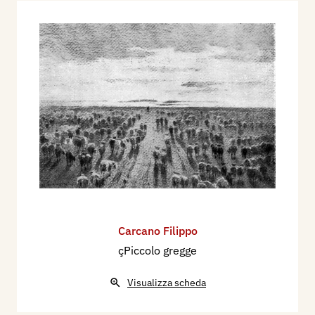
Carcano Filippo
çPiccolo gregge
Visualizza scheda