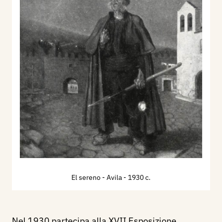
El sereno - Avila
- 1930 c.
Nel 1930 partecipa alla XVII Esposizione