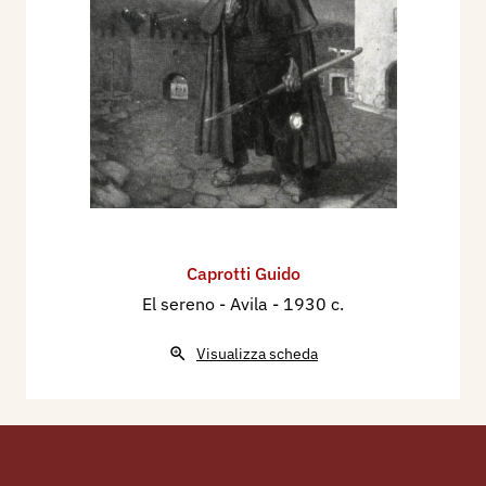
Caprotti Guido
El sereno - Avila
- 1930 c.
Visualizza scheda