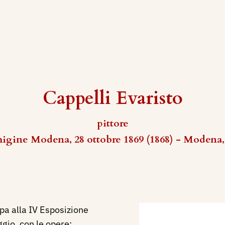
Cappelli Evaristo
pittore
igine Modena, 28 ottobre 1869 (1868) - Modena,
pa alla IV Esposizione
gio, con le opere: