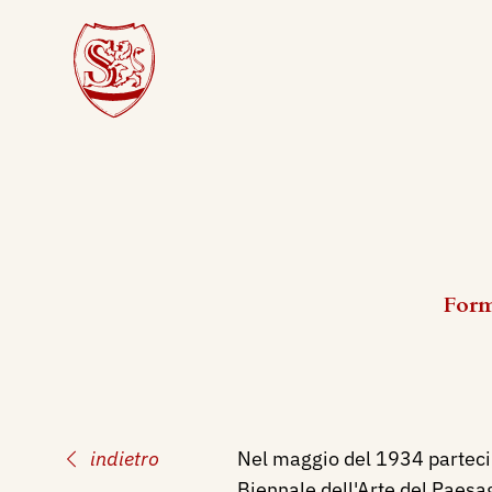
Form
indietro
Nel maggio del 1934 parteci
Biennale dell'Arte del Paesag