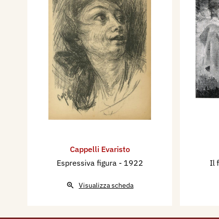
d'Incoraggiamento, catalogo
Interprovinciale Fascista Bell
Romagna (Sezione di Modena)
- XVII E. F., Casa dei Professi
Boschetti - Modena, p. 13.
1942 - IX Mostra Interprovin
Fascista delle Arti Emilia R
mostra, Bologna, p. 27.
Cappelli Evaristo
Espressiva figura
- 1922
Il 
Visualizza scheda