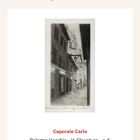
Caporale Carlo