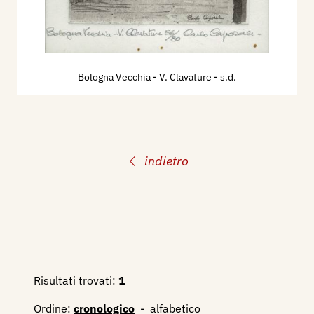
Bologna Vecchia - V. Clavature
- s.d.
indietro
Risultati trovati:
1
Ordine:
cronologico
-
alfabetico