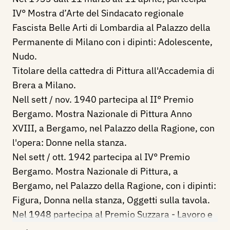
IV° Mostra d’Arte del Sindacato regionale
Fascista Belle Arti di Lombardia al Palazzo della
Permanente di Milano con i dipinti: Adolescente,
Nudo.
Titolare della cattedra di Pittura all'Accademia di
Brera a Milano.
Nell sett / nov. 1940 partecipa al II° Premio
Bergamo. Mostra Nazionale di Pittura Anno
XVIII, a Bergamo, nel Palazzo della Ragione, con
l'opera: Donne nella stanza.
Nel sett / ott. 1942 partecipa al IV° Premio
Bergamo. Mostra Nazionale di Pittura, a
Bergamo, nel Palazzo della Ragione, con i dipinti:
Figura, Donna nella stanza, Oggetti sulla tavola.
Nel 1948 partecipa al Premio Suzzara - Lavoro e
Lavoratori nell’Arte con i dipinti: Lavoratore