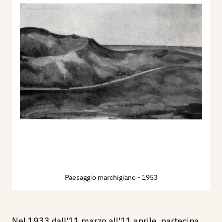
Paesaggio marchigiano
- 1953
Nel 1933 dall'11 marzo all'11 aprile, partecipa