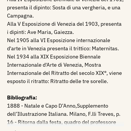
presenta il dipinto: Sosta di una vergheria, e una
Campagna.
Alla V Esposizione di Venezia del 1903, presenta
i dipinti: Ave Maria, Gaiezza.
Nel 1905 alla VI Esposizione internazionale
d'arte in Venezia presenta il trittico: Maternitas.
Nel 1934 alla XIX Esposizione Biennale
Internazionale d'Arte di Venezia, Mostra
Internazionale del Ritratto del secolo XIX°, viene
esposto il ritratto: Ritratto delle tre sorelle
.
Bibliografia:
1888 - Natale e Capo D’Anno,Supplemento
dell’Illustrazione Italiana. Milano, F.lli Treves, p.
16 - Ritorna dalla festa, quadro del professore
Nicolò Cannici (incisione di G. Sabattini)