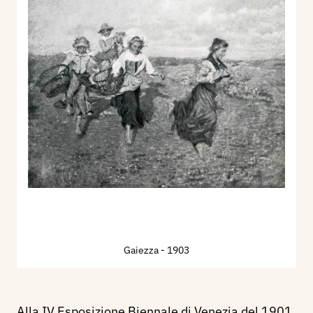
Gaiezza
- 1903
Alla IV Esposizione Biennale di Venezia del 1901,