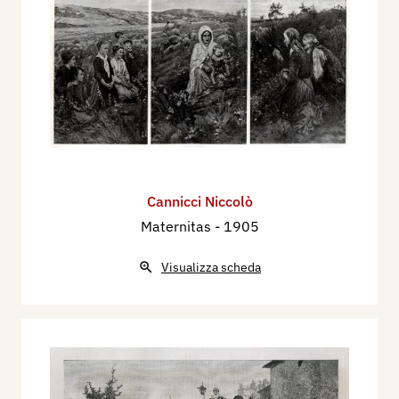
Cannicci Niccolò
Maternitas
- 1905
Visualizza scheda