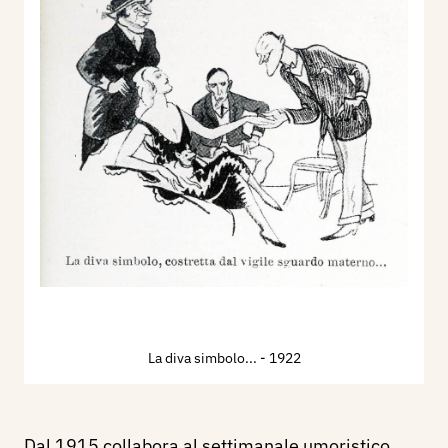
La diva simbolo...
- 1922
Dal 1915 collabora al settimanale umoristico