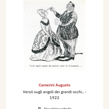
Camerini Augusto
Versò sugli angoli dei grandi occhi..
-
1922
Visualizza scheda