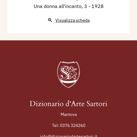
Una donna all'incanto, 3
- 1928
Visualizza scheda
Dizionario d'Arte Sartori
Mantova
Tel:
0376 324260
info@dizionariodartesartori.it