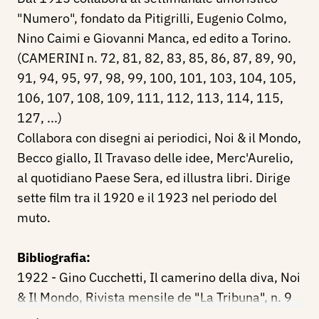
"Numero", fondato da Pitigrilli, Eugenio Colmo,
Nino Caimi e Giovanni Manca, ed edito a Torino.
(CAMERINI n. 72, 81, 82, 83, 85, 86, 87, 89, 90,
91, 94, 95, 97, 98, 99, 100, 101, 103, 104, 105,
106, 107, 108, 109, 111, 112, 113, 114, 115,
127, ...)
Collabora con disegni ai periodici, Noi & il Mondo,
Becco giallo, Il Travaso delle idee, Merc'Aurelio,
al quotidiano Paese Sera, ed illustra libri. Dirige
sette film tra il 1920 e il 1923 nel periodo del
muto.
Bibliografia:
1922 - Gino Cucchetti, Il camerino della diva, Noi
& Il Mondo, Rivista mensile de "La Tribuna", n. 9
settembre, p. 682/685.