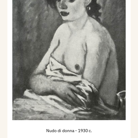
Nudo di donna
- 1930 c.