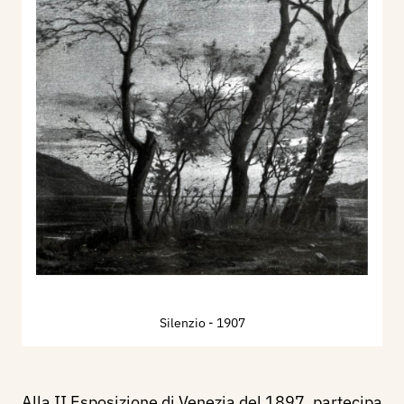
Silenzio
- 1907
Alla II Esposizione di Venezia del 1897, partecipa