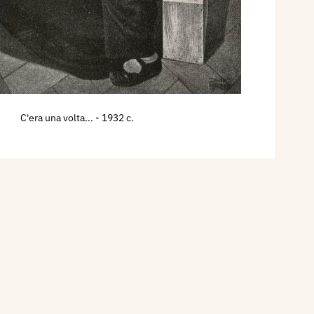
C'era una volta...
- 1932 c.