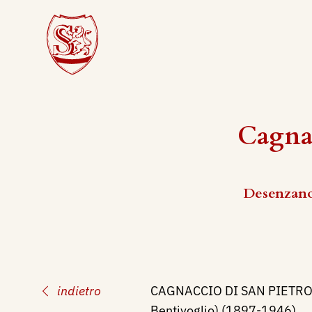
Cagnac
Desenzano 
indietro
CAGNACCIO DI SAN PIETRO 
Bentivoglio) (1897-1946)