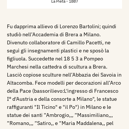
La Pietà
- 1887
Fu dapprima allievo di Lorenzo Bartolini; quindi
studiò nell’Accademia di Brera a Milano.
Divenuto collaboratore di Camillo Pacetti, ne
seguì gli insegnamenti plastici e ne sposò la
figliuola. Succedette nel 18 5 3 a Pompeo
Marchesi nella cattedra di scultura a Brera.
Lasciò copiose sculture nell’Abbazia dei Savoia in
Altacomba. Fece modelli per decorazioni all’Arco
della Pace (bassorilievo:L'ingresso di Francesco
I° d'Austria e della consorte a Milano", le statue
raffiguranti "Il Ticino" e "il Po") in Milano e le
statue dei santi “Ambrogio,,, “Massimiliano,,,
“Romano,,, “Satiro,, e “Maria Maddalena,, pel