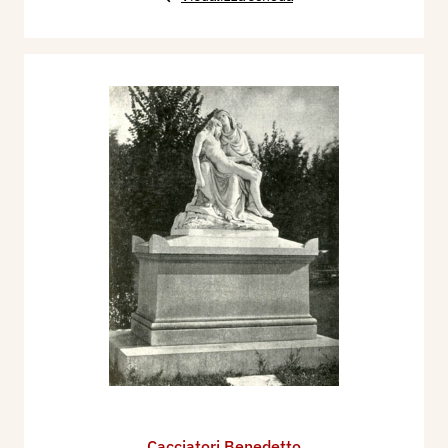
1901 - Giovanni Paesani, La passione di Gesù
nella scultura italiana, Natura ed Arte, n. 9, 1
aprile, Milano - Roma, Vallardi, p. 624;
1921 - Giorgio Nicodemi, Nel Centenario di
Napoleone I°. Ritratti di Napoleone dipinti
dall'Appiani, Milano, Rassegna D'Arte Antica e
Moderna, fascicolo 5 maggio, pp. 145/151.
1923 - Luigi Larghi, Guida del Cimitero
Monumentale di Milano, Milano, Enrico Gualdoni,
p. 135.
1926 - Pio Pecchiai, Guida dell’Ospedale
Maggiore di Milano e degli Istituti annessi, (con
ill.), Milano, Stucchi Ceretti, p. 80/81.
1930 - Sac. Carlo Ponzoni,
Le Chiese di Milano
,
ivi, Arti Grafiche Milanesi, p. 286;
1938 - Giorgio Nicodemi
e
Mario Bezzola:
La
Cacciatori Benedetto