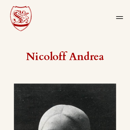
Nicoloff Andrea