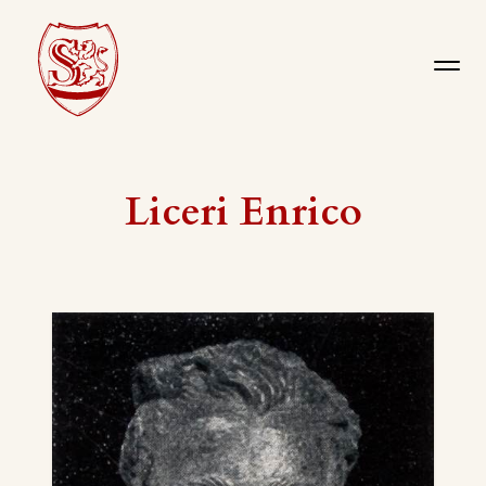
Liceri Enrico