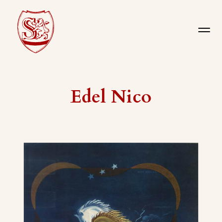
Edel Nico