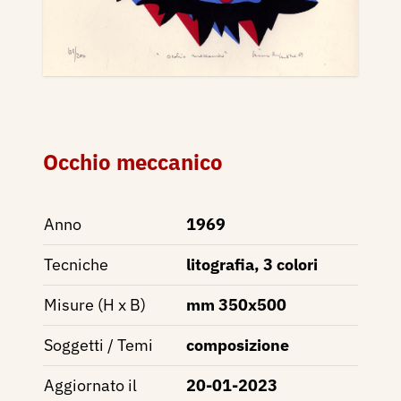
Occhio meccanico
Anno
1969
Tecniche
litografia, 3 colori
Misure (H x B)
mm 350x500
Soggetti / Temi
composizione
Aggiornato il
20-01-2023