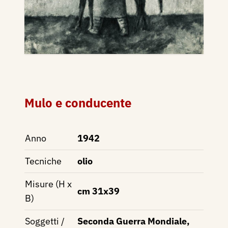
Mulo e conducente
Anno
1942
Tecniche
olio
Misure (H x
cm 31x39
B)
Soggetti /
Seconda Guerra Mondiale,