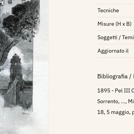
Tecniche
Misure (H x B)
Soggetti / Temi
Aggiornato il
Bibliografia /
1895 - Pel III 
Sorrento, ..., M
18, 5 maggio, p.