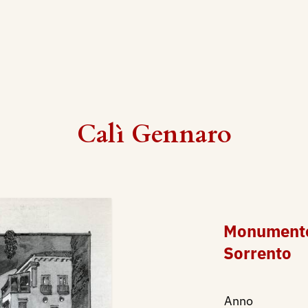
Calì Gennaro
Monumento
Sorrento
Anno