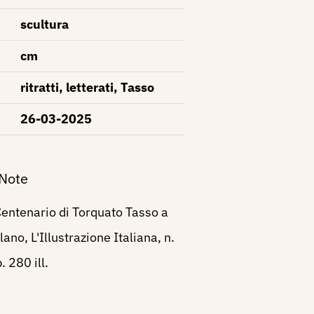
scultura
cm
ritratti, letterati, Tasso
26-03-2025
 Note
Centenario di Torquato Tasso a
ilano, L'Illustrazione Italiana, n.
 280 ill.