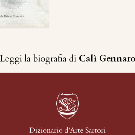
Leggi la biografia di
Calì Gennar
Dizionario d'Arte Sartori