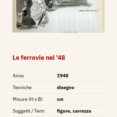
Le ferrovie nel '48
Anno
1948
Tecniche
disegno
Misure (H x B)
cm
Soggetti / Temi
figure, carrozza