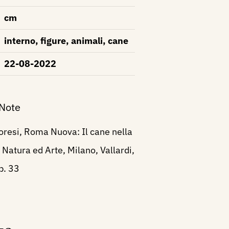
cm
interno, figure, animali, cane
22-08-2022
 Note
oresi, Roma Nuova: Il cane nella
, Natura ed Arte, Milano, Vallardi,
p. 33