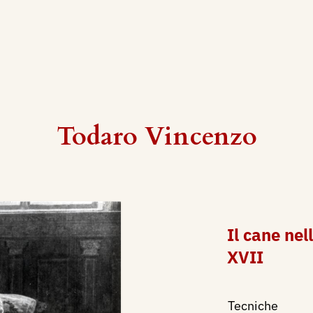
Todaro Vincenzo
Il cane nel
XVII
Tecniche