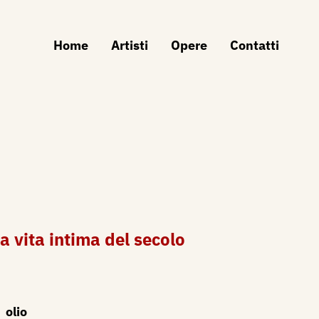
Home
Artisti
Opere
Contatti
la vita intima del secolo
olio