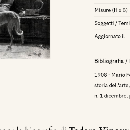
Misure (H x B)
Soggetti / Temi
Aggiornato il
Bibliografia /
1908 - Mario F
storia dell'arte
n. 1 dicembre, 