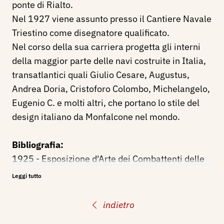
ponte di Rialto.
Nel 1927 viene assunto presso il Cantiere Navale
Triestino come disegnatore qualificato.
Nel corso della sua carriera progetta gli interni
della maggior parte delle navi costruite in Italia,
transatlantici quali Giulio Cesare, Augustus,
Andrea Doria, Cristoforo Colombo, Michelangelo,
Eugenio C. e molti altri, che portano lo stile del
design italiano da Monfalcone nel mondo.
Bibliografia:
1925 - Esposizione d'Arte dei Combattenti delle
Tre Venezie, catalogo mostra, Venezia, p. 47.
Leggi tutto
indietro