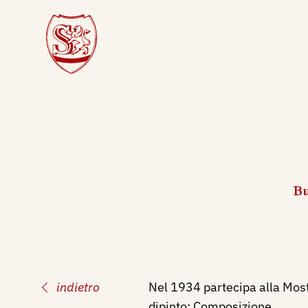
Bu
indietro
Nel 1934 partecipa alla Mostr
dipinto: Composizione.