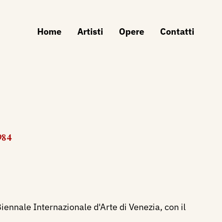
Home
Artisti
Opere
Contatti
984
iennale Internazionale d'Arte di Venezia, con il