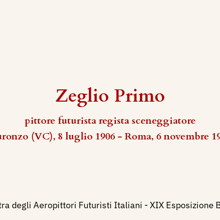
Zeglio Primo
pittore futurista regista sceneggiatore
ronzo (VC), 8 luglio 1906 - Roma, 6 novembre 1
a degli Aeropittori Futuristi Italiani - XIX Esposizione B