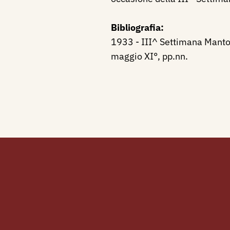
Bibliografia:
1933 - III^ Settimana Mantov
maggio XI°, pp.nn.