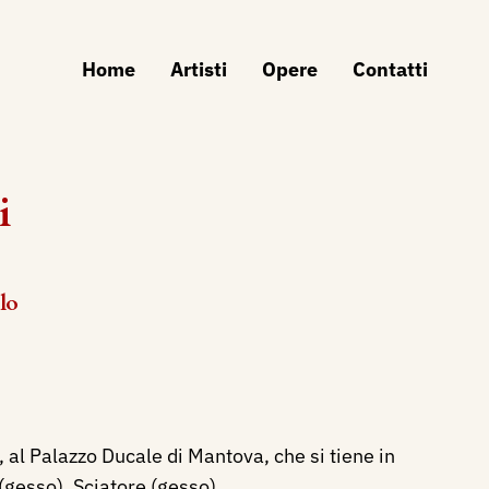
Home
Artisti
Opere
Contatti
i
lo
 al Palazzo Ducale di Mantova, che si tiene in
gesso), Sciatore (gesso).