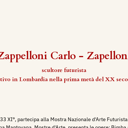
Zappelloni Carlo - Zapellon
scultore futurista
ttivo in Lombardia nella prima metà del XX seco
3 XI°, partecipa alla Mostra Nazionale d'Arte Futurista,
na Mantovana, Mostre d'Arte, presenta le opere: Bimba (