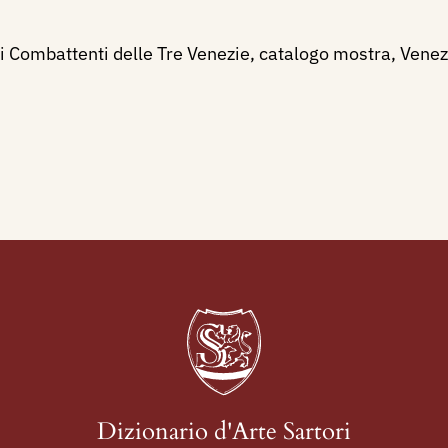
i Combattenti delle Tre Venezie, catalogo mostra, Venezi
Dizionario d'Arte Sartori