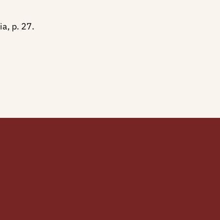
a, p. 27.