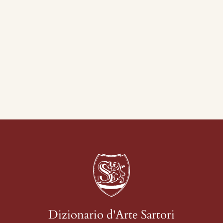
Dizionario d'Arte Sartori