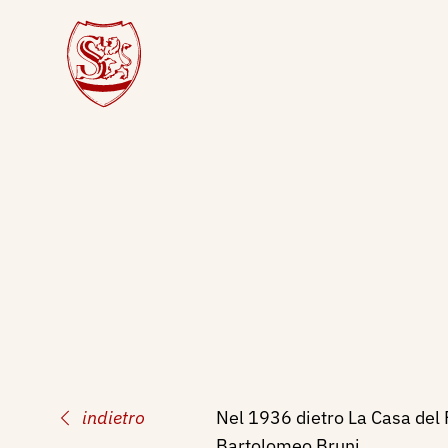
indietro
Nel 1936 dietro La Casa del F
Bartolomeo Bruni.