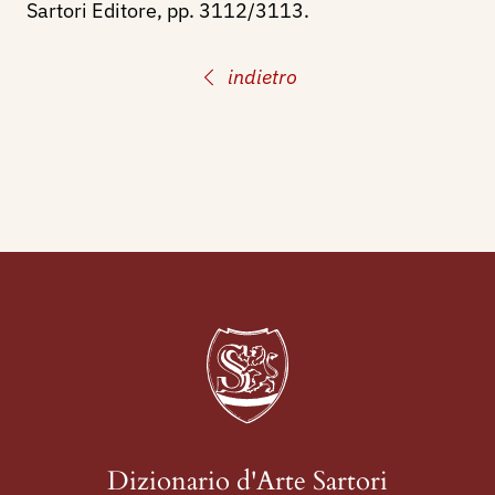
Sartori Editore, pp. 3112/3113.
indietro
Dizionario d'Arte Sartori