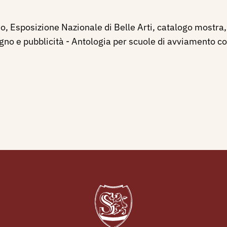
o, Esposizione Nazionale di Belle Arti, catalogo mostra, 
no e pubblicità - Antologia per scuole di avviamento com