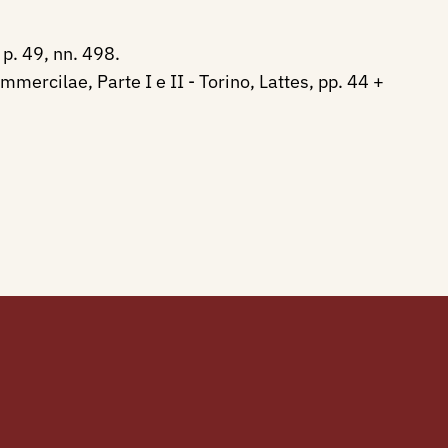
p. 49, nn. 498.
mercilae, Parte I e II - Torino, Lattes, pp. 44 +