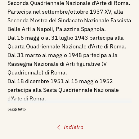
Seconda Quadriennale Nazionale d'Arte di Roma.
Partecipa nel settembre/ottobre 1937 XV, alla
Seconda Mostra del Sindacato Nazionale Fascista
Belle Arti a Napoli, Palazzina Spagnola.
Dal 16 maggio al 31 luglio 1943 partecipa alla
Quarta Quadriennale Nazionale d'Arte di Roma.
Dal 31 marzo al maggio 1948 partecipa alla
Rassegna Nazionale di Arti figurative (V
Quadriennale) di Roma.
Dal 18 dicembre 1951 al 15 maggio 1952
partecipa alla Sesta Quadriennale Nazionale
d'Arte di Roma.
Dal 28 dicembre 1959 al 30 aprile 1960
Leggi tutto
partecipa alla VIII^ Quadriennale Nazionale
d'Arte di Roma.
indietro