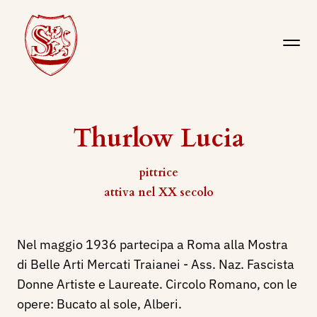
Thurlow Lucia
pittrice
attiva nel XX secolo
Nel maggio 1936 partecipa a Roma alla Mostra
di Belle Arti Mercati Traianei - Ass. Naz. Fascista
Donne Artiste e Laureate. Circolo Romano, con le
opere: Bucato al sole, Alberi.