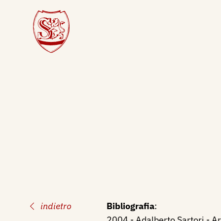
indietro
Bibliografia
:
2004 - Adalberto Sartori - Ar