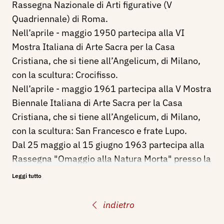
Rassegna Nazionale di Arti figurative (V
Quadriennale) di Roma.
Nell’aprile - maggio 1950 partecipa alla VI
Mostra Italiana di Arte Sacra per la Casa
Cristiana, che si tiene all’Angelicum, di Milano,
con la scultura: Crocifisso.
Nell’aprile - maggio 1961 partecipa alla V Mostra
Biennale Italiana di Arte Sacra per la Casa
Cristiana, che si tiene all’Angelicum, di Milano,
con la scultura: San Francesco e frate Lupo.
Dal 25 maggio al 15 giugno 1963 partecipa alla
Rassegna "Omaggio alla Natura Morta" presso la
galleria dell'Associazione Piemonte Artistico e
Leggi tutto
Culturale a Torino, con un Ritratto in bronzo.
indietro
Bibliografia
: