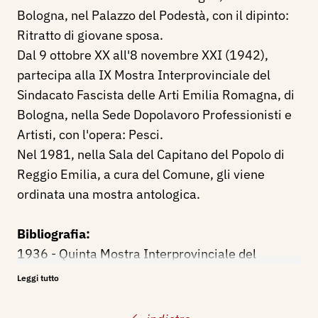
Bologna, nel Palazzo del Podestà, con il dipinto:
Ritratto di giovane sposa.
Dal 9 ottobre XX all'8 novembre XXI (1942),
partecipa alla IX Mostra Interprovinciale del
Sindacato Fascista delle Arti Emilia Romagna, di
Bologna, nella Sede Dopolavoro Professionisti e
Artisti, con l'opera: Pesci.
Nel 1981, nella Sala del Capitano del Popolo di
Reggio Emilia, a cura del Comune, gli viene
ordinata una mostra antologica.
Bibliografia:
1936 - Quinta Mostra Interprovinciale del
Sindacato Fascista Belle Arti Emilia Romagna,
Leggi tutto
catalogo mostra, Bologna, novembre - dicembre,
p. 20.