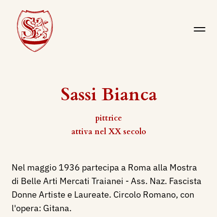
Sassi Bianca
pittrice
attiva nel XX secolo
Nel maggio 1936 partecipa a Roma alla Mostra
di Belle Arti Mercati Traianei - Ass. Naz. Fascista
Donne Artiste e Laureate. Circolo Romano, con
l'opera: Gitana.