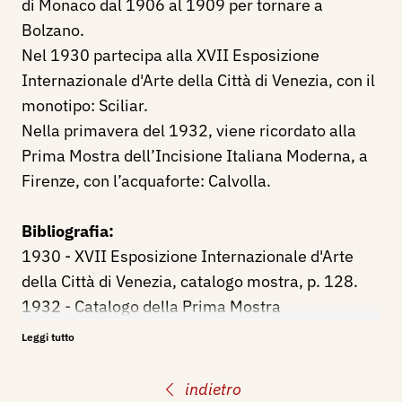
di Monaco dal 1906 al 1909 per tornare a
Bolzano.
Nel 1930 partecipa alla XVII Esposizione
Internazionale d'Arte della Città di Venezia, con il
monotipo: Sciliar.
Nella primavera del 1932, viene ricordato alla
Prima Mostra dell’Incisione Italiana Moderna, a
Firenze, con l’acquaforte: Calvolla.
Bibliografia:
1930 - XVII Esposizione Internazionale d'Arte
della Città di Venezia, catalogo mostra, p. 128.
1932 - Catalogo della Prima Mostra
dell’Incisione Italiana Moderna, Firenze, Istituto
Leggi tutto
Italiano del Libro, p.31
indietro