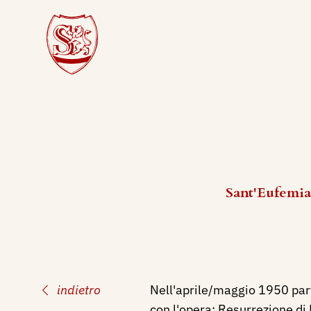
Sant'Eufemia 
indietro
Nell'aprile/maggio 1950 part
con l'opera: Resurrezione di 