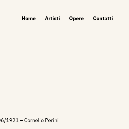
Home
Artisti
Opere
Contatti
06/1921 – Cornelio Perini