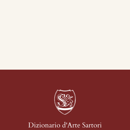
Dizionario d'Arte Sartori