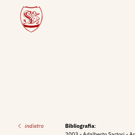
indietro
Bibliografia
:
2003 - Adalberto Sartori - Ar