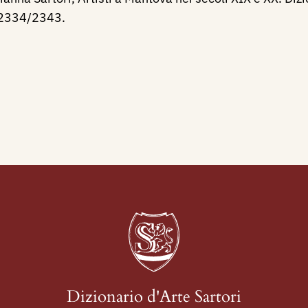
. 2334/2343.
Dizionario d'Arte Sartori