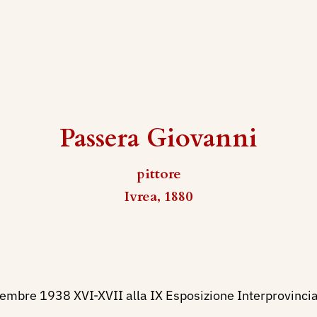
Passera Giovanni
pittore
Ivrea, 1880
mbre 1938 XVI-XVII alla IX Esposizione Interprovincial