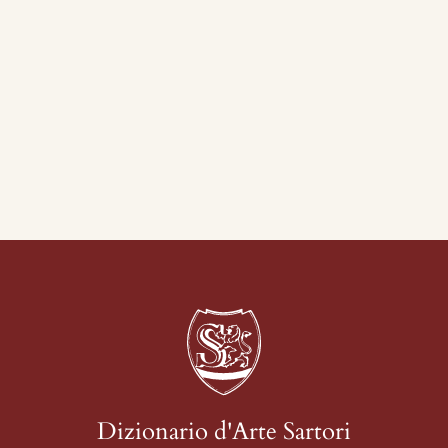
Dizionario d'Arte Sartori