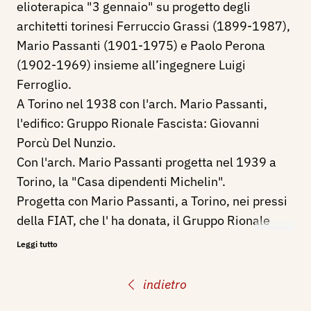
elioterapica "3 gennaio" su progetto degli
architetti torinesi Ferruccio Grassi (1899-1987),
Mario Passanti (1901-1975) e Paolo Perona
(1902-1969) insieme all’ingegnere Luigi
Ferroglio.
A Torino nel 1938 con l'arch. Mario Passanti,
l'edifico: Gruppo Rionale Fascista: Giovanni
Porcù Del Nunzio.
Con l'arch. Mario Passanti progetta nel 1939 a
Torino, la "Casa dipendenti Michelin".
Progetta con Mario Passanti, a Torino, nei pressi
della FIAT, che l' ha donata, il Gruppo Rionale
Filippo Corridoni.
Leggi tutto
indietro
Bibliografia
: