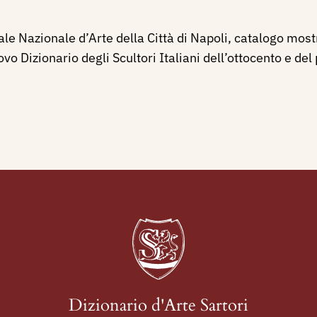
e Nazionale d’Arte della Città di Napoli, catalogo mostr
o Dizionario degli Scultori Italiani dell’ottocento e de
Dizionario d'Arte Sartori