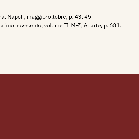
a, Napoli, maggio-ottobre, p. 43, 45.
l primo novecento, volume II, M-Z, Adarte, p. 681.