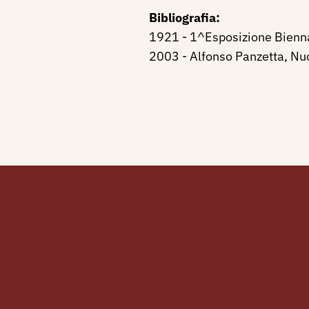
Bibliografia:
1921 - 1^Esposizione Biennal
2003 - Alfonso Panzetta, Nuov