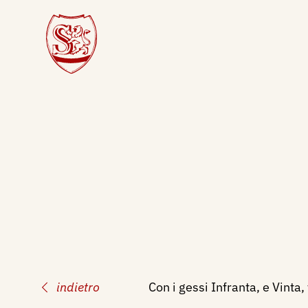
indietro
Con i gessi Infranta, e Vinta