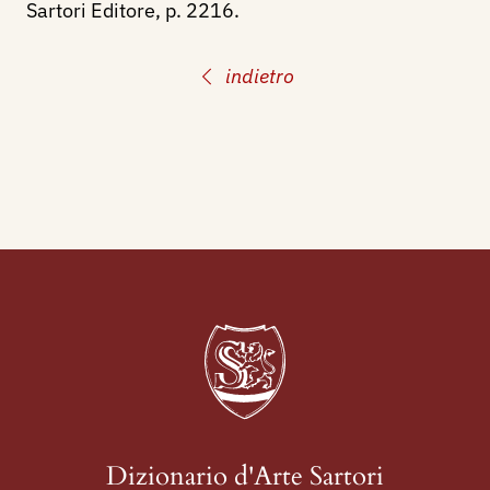
Sartori Editore, p. 2216.
indietro
Dizionario d'Arte Sartori