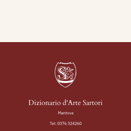
Mantova, Archivio Sartori Editore, p. 217.
Dizionario d'Arte Sartori
Mantova
Tel:
0376 324260