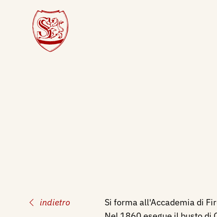
indietro
Si forma all'Accademia di Fi
Nel 1860 esegue il busto di 