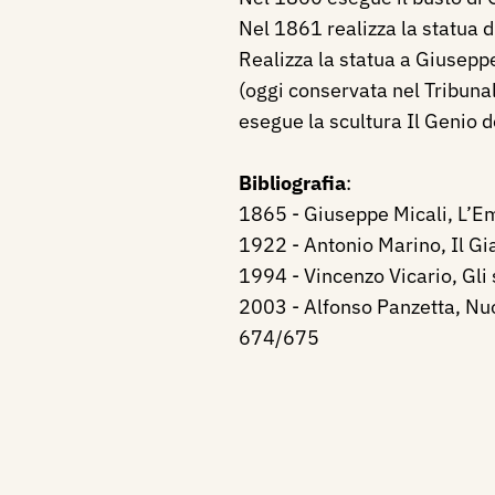
Nel 1861 realizza la statua
Realizza la statua a Giuseppe
(oggi conservata nel Tribunal
esegue la scultura Il Genio d
Bibliografia
:
1865 - Giuseppe Micali, L’Em
1922 - Antonio Marino, Il Gia
1994 - Vincenzo Vicario, Gli 
2003 - Alfonso Panzetta, Nuov
674/675