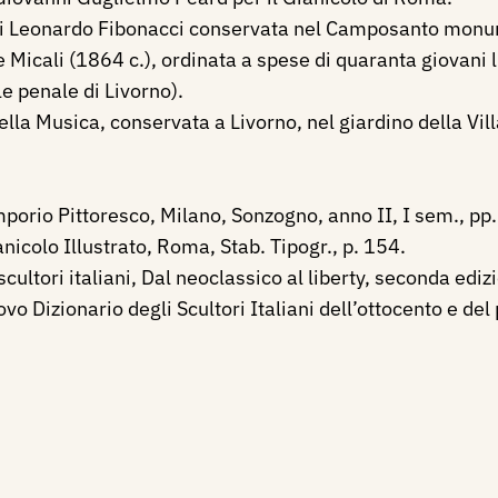
 di Leonardo Fibonacci conservata nel Camposanto monu
 Micali (1864 c.), ordinata a spese di quaranta giovani 
e penale di Livorno).
ella Musica, conservata a Livorno, nel giardino della Vill
porio Pittoresco, Milano, Sonzogno, anno II, I sem., pp.
nicolo Illustrato, Roma, Stab. Tipogr., p. 154.
scultori italiani, Dal neoclassico al liberty, seconda edi
o Dizionario degli Scultori Italiani dell’ottocento e de