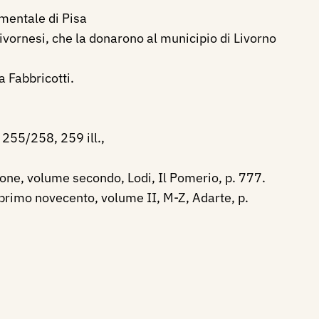
mentale di Pisa
livornesi, che la donarono al municipio di Livorno
a Fabbricotti.
 255/258, 259 ill.,
zione, volume secondo, Lodi, Il Pomerio, p. 777.
l primo novecento, volume II, M-Z, Adarte, p.