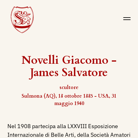
Novelli Giacomo -
James Salvatore
scultore
Sulmona (AQ), 18 ottobre 1885 - USA, 31
maggio 1940
Nel 1908 partecipa alla LXXVIII Esposizione
Internazionale di Belle Arti, della Società Amatori