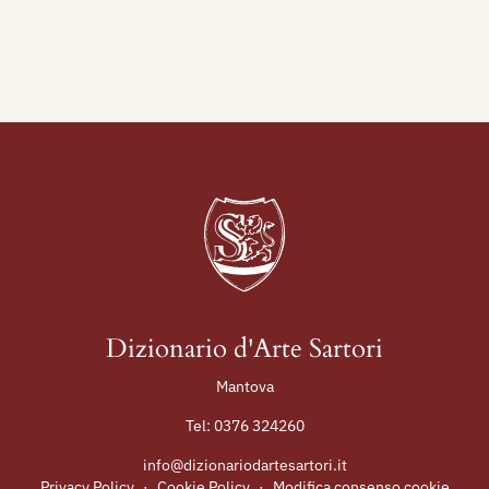
Dizionario d'Arte Sartori
Mantova
Tel:
0376 324260
info@dizionariodartesartori.it
Privacy Policy
·
Cookie Policy
·
Modifica consenso cookie